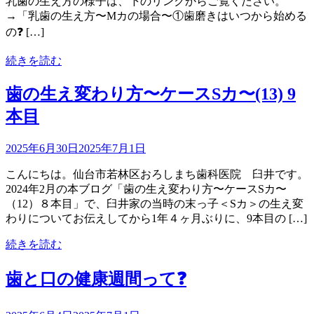
乳歯の生え方の様子は、下のリンクからご覧ください。
→「乳歯の生え方〜Mカの場合〜①歯磨きはいつから始める
の❓ […]
続きを読む
歯の生え変わり方〜ケースSカ〜(13) 9
本目
2025年6月30日
2025年7月1日
こんにちは。仙台市若林区おろしまち歯科医院 臼井です。
2024年2月の本ブログ「歯の生え変わり方〜ケースSカ〜
（12）８本目」で、臼井家の当時の末っ子＜Sカ＞の生え変
わりについてお伝えしてから1年４ヶ月ぶりに、9本目の […]
続きを読む
歯と口の健康週間って❓