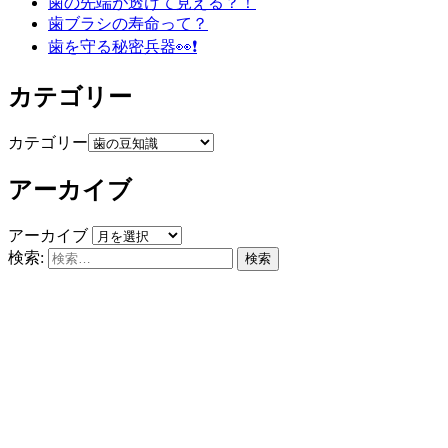
歯の先端が透けて見える？！
歯ブラシの寿命って？
歯を守る秘密兵器👀❗️
カテゴリー
カテゴリー
アーカイブ
アーカイブ
検索: