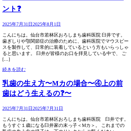
ント❓
2025年7月31日
2025年8月1日
こんにちは。仙台市若林区おろしまち歯科医院 臼井です。
歯ぎしりや顎関節症の治療のために、歯科医院でマウスピー
スを製作して、日常的に装着しているという方もいらっしゃ
ると思います。 臼井が皆様のお口を拝見している中で、 ご
[…]
続きを読む
乳歯の生え方〜Mカの場合〜④上の前
歯はどう生えるの❓〜
2025年7月31日
2025年7月31日
こんにちは。仙台市若林区おろしまち歯科医院 臼井です。
もうすぐ１歳になる臼井家の末っ子＜Mカ＞。 これまでの