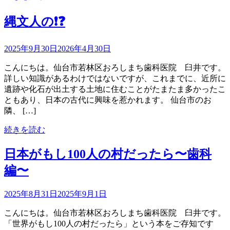
縄文人の❗️❓
2025年9月30日
2026年4月30日
こんにちは。仙台市若林区おろしまち歯科医院 臼井です。
詳しい知識があるわけではないですが、これまでに、近所に
遺跡や化石が出土する土地に住むことがたまたま多かったこ
ともあり、日本の古代に興味を惹かれます。 仙台市のお
隣、 […]
続きを読む
日本がもし100人の村だったら〜歯科
編〜
2025年8月31日
2025年9月1日
こんにちは。仙台市若林区おろしまち歯科医院 臼井です。
「世界がもし100人の村だったら」という本をご存知です