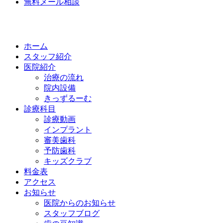
無料メール相談
ホーム
スタッフ紹介
医院紹介
治療の流れ
院内設備
きっずるーむ
診療科目
診療動画
インプラント
審美歯科
予防歯科
キッズクラブ
料金表
アクセス
お知らせ
医院からのお知らせ
スタッフブログ