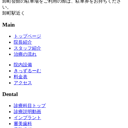
卸町会館の駐車場をご利用の際は、駐車券をお持ちくださ
い。
卸町駅近く
Main
トップページ
院長紹介
スタッフ紹介
治療の流れ
院内設備
きっずるーむ
料金表
アクセス
Dental
診療科目トップ
診療説明動画
インプラント
審美歯科