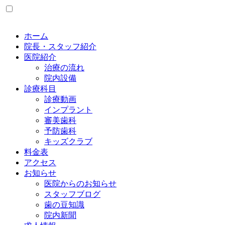
ホーム
院長・スタッフ紹介
医院紹介
治療の流れ
院内設備
診療科目
診療動画
インプラント
審美歯科
予防歯科
キッズクラブ
料金表
アクセス
お知らせ
医院からのお知らせ
スタッフブログ
歯の豆知識
院内新聞