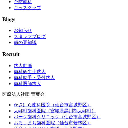
予防歯科
キッズクラブ
Blogs
お知らせ
スタッフブログ
歯の豆知識
Recruit
求人動画
歯科衛生士求人
歯科助手・受付求人
歯科医師求人
医療法人社団 青葉会
かさはら歯科医院（仙台市宮城野区）
大郷町歯科医院（宮城県黒川郡大郷町）
パーク歯科クリニック（仙台市宮城野区）
おろしまち歯科医院（仙台市若林区）