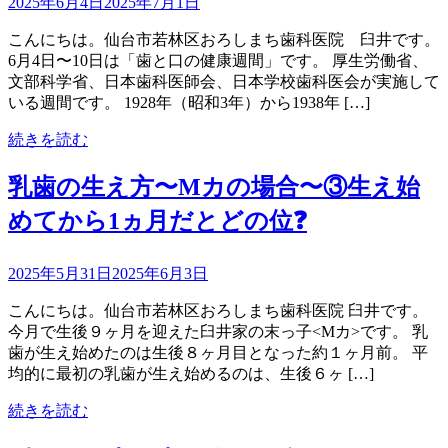
2025年6月4日
2025年7月1日
こんにちは。仙台市若林区おろしまち歯科医院 臼井です。
6月4日〜10日は「歯と口の健康週間」です。 厚生労働省、
文部科学省、日本歯科医師会、日本学校歯科医会が実施して
いる週間です。 1928年（昭和3年）から1938年 […]
続きを読む
乳歯の生え方〜Mカの場合〜③生え始
めてから1ヵ月だとどの位❓
2025年5月31日
2025年6月3日
こんにちは。仙台市若林区おろしまち歯科医院 臼井です。
今月で生後９ヶ月を迎えた臼井家の末っ子<Mカ>です。 乳
歯が生え始めたのは生後８ヶ月目となった約１ヶ月前。 平
均的に最初の乳歯が生え始めるのは、生後６ヶ […]
続きを読む