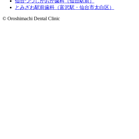
仙台つつじがおか歯科（仙台駅前）
とみざわ駅前歯科（富沢駅・仙台市太白区）
© Oroshimachi Dental Clinic