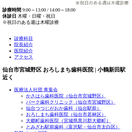
診療時間
9:00～13:00 / 14:00～18:00
休診日
木曜・日曜・祝日
※祝日のある週は木曜診療
診療科目
院長紹介
医院紹介
アクセス
仙台市宮城野区 おろしまち歯科医院 | 小鶴新田駅
近く
医療法人社団 青葉会
かさはら歯科医院（仙台市宮城野区）
パーク歯科クリニック（仙台市宮城野区）
仙台つつじがおか歯科（仙台駅前）
おろしまち歯科医院（仙台市若林区）
大郷町歯科医院（宮城県黒川郡大郷町）
とみざわ駅前歯科（富沢駅・仙台市太白区）