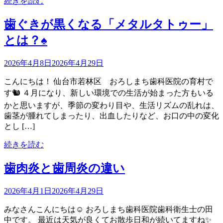
続きを読む
歯ぐきが黒くなる「メタルタトゥー」
とは？♠︎
2026年4月8日
2026年4月29日
こんにちは！ 仙台市若林区 おろしまち歯科医院の育村で
す🐿 ４月になり、新しい環境での生活が始まった方もいる
かと思いますが、季節の変わり目や、生活リズムの乱れは、
歯茎が腫れてしまったり、出血したりなど、お口の中の変化
とし […]
続きを読む
歯肉炎と歯周炎の違い
2026年4月1日
2026年4月29日
みなさんこんにちは☺️ おろしまち歯科医院歯科衛生士の田
中です。 最近は天気が良くてお散歩日和が続いてますね✨