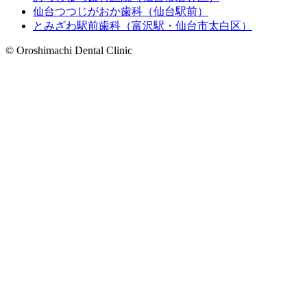
仙台つつじがおか歯科（仙台駅前）
とみざわ駅前歯科（富沢駅・仙台市太白区）
© Oroshimachi Dental Clinic