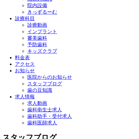
院内設備
きっずるーむ
診療科目
診療動画
インプラント
審美歯科
予防歯科
キッズクラブ
料金表
アクセス
お知らせ
医院からのお知らせ
スタッフブログ
歯の豆知識
求人情報
求人動画
歯科衛生士求人
歯科助手・受付求人
歯科医師求人
スタッフブログ