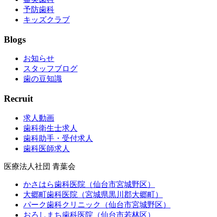
予防歯科
キッズクラブ
Blogs
お知らせ
スタッフブログ
歯の豆知識
Recruit
求人動画
歯科衛生士求人
歯科助手・受付求人
歯科医師求人
医療法人社団 青葉会
かさはら歯科医院（仙台市宮城野区）
大郷町歯科医院（宮城県黒川郡大郷町）
パーク歯科クリニック（仙台市宮城野区）
おろしまち歯科医院（仙台市若林区）