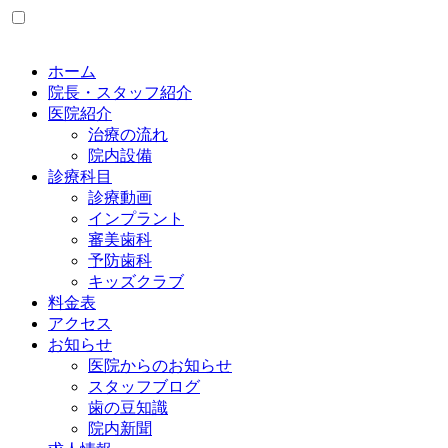
ホーム
院長・スタッフ紹介
医院紹介
治療の流れ
院内設備
診療科目
診療動画
インプラント
審美歯科
予防歯科
キッズクラブ
料金表
アクセス
お知らせ
医院からのお知らせ
スタッフブログ
歯の豆知識
院内新聞