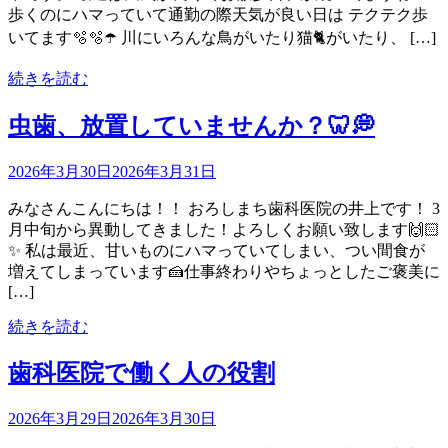
歩くのにハマっていて通勤の際天気が良い日は テクテク歩
いてます🫧🫧☂️ 川にいろんな鳥がいたり猫🐈がいたり、 […]
続きを読む
虫歯、放置していませんか？🦷💭
2026年3月30日
2026年3月31日
みなさんこんにちは！！ おろしまち歯科医院の井上です！ 3
月中旬から異動してきました！よろしくお願い致します🙌🏻
✨ 私は最近、甘いものにハマっていてしまい、つい間食が
増えてしまっています🍰仕事終わりやちょっとしたご褒美に
[…]
続きを読む
歯科医院で働く人の役割
2026年3月29日
2026年3月30日