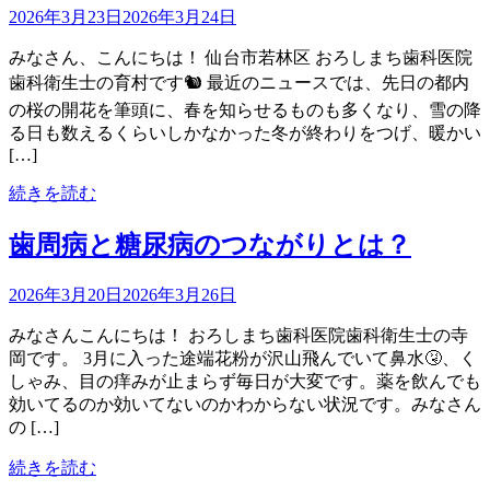
2026年3月23日
2026年3月24日
みなさん、こんにちは！ 仙台市若林区 おろしまち歯科医院
歯科衛生士の育村です🐿 最近のニュースでは、先日の都内
の桜の開花を筆頭に、春を知らせるものも多くなり、雪の降
る日も数えるくらいしかなかった冬が終わりをつげ、暖かい
[…]
続きを読む
歯周病と糖尿病のつながりとは？
2026年3月20日
2026年3月26日
みなさんこんにちは！ おろしまち歯科医院歯科衛生士の寺
岡です。 3月に入った途端花粉が沢山飛んでいて鼻水🤧、く
しゃみ、目の痒みが止まらず毎日が大変です。薬を飲んでも
効いてるのか効いてないのかわからない状況です。みなさん
の […]
続きを読む