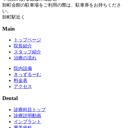
卸町会館の駐車場をご利用の際は、駐車券をお持ちくださ
い。
卸町駅近く
Main
トップページ
院長紹介
スタッフ紹介
治療の流れ
院内設備
きっずるーむ
料金表
アクセス
Dental
診療科目トップ
診療説明動画
インプラント
審美歯科