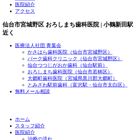
医院紹介
アクセス
仙台市宮城野区 おろしまち歯科医院 | 小鶴新田駅
近く
医療法人社団 青葉会
かさはら歯科医院（仙台市宮城野区）
パーク歯科クリニック（仙台市宮城野区）
仙台つつじがおか歯科（仙台駅前）
おろしまち歯科医院（仙台市若林区）
大郷町歯科医院（宮城県黒川郡大郷町）
とみざわ駅前歯科（富沢駅・仙台市太白区）
無料メール相談
ホーム
スタッフ紹介
医院紹介
治療の流れ