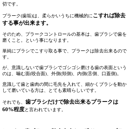
切です。
こすれば除去
プラーク(歯垢)は、柔らかいうちに機械的に
する事が出来ます。
そのため、プラークコントロールの基本は、歯ブラシで歯を
磨くこと。という事になります。
単純にブラシでこすり取る事で、プラークは除去出来るので
す。
が、意識しないで歯ブラシでゴシゴシ磨ける歯の表面という
のは、噛む面(咬合面)、外側(頬側)、内側(舌側、口蓋側)。
意識して歯と歯肉の間に毛先を入れて、細かくブラシを動か
して磨いている方は、とても素晴らしいです。
歯ブラシだけで除去出来るプラークは
それでも、
60%程度
と言われています。