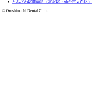
とみざわ駅前歯科（富沢駅・仙台市太白区）
© Oroshimachi Dental Clinic