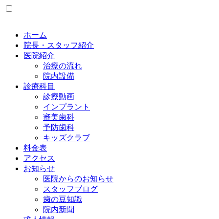
ホーム
院長・スタッフ紹介
医院紹介
治療の流れ
院内設備
診療科目
診療動画
インプラント
審美歯科
予防歯科
キッズクラブ
料金表
アクセス
お知らせ
医院からのお知らせ
スタッフブログ
歯の豆知識
院内新聞