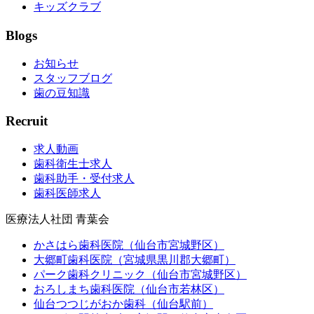
キッズクラブ
Blogs
お知らせ
スタッフブログ
歯の豆知識
Recruit
求人動画
歯科衛生士求人
歯科助手・受付求人
歯科医師求人
医療法人社団 青葉会
かさはら歯科医院（仙台市宮城野区）
大郷町歯科医院（宮城県黒川郡大郷町）
パーク歯科クリニック（仙台市宮城野区）
おろしまち歯科医院（仙台市若林区）
仙台つつじがおか歯科（仙台駅前）