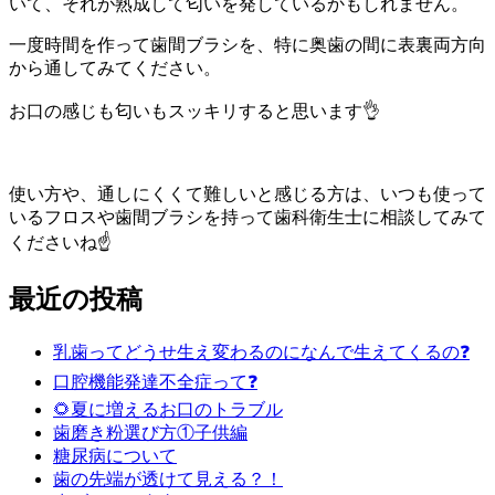
いて、それが熟成して匂いを発しているかもしれません。
一度時間を作って歯間ブラシを、特に奥歯の間に表裏両方向
から通してみてください。
お口の感じも匂いもスッキリすると思います👌
使い方や、通しにくくて難しいと感じる方は、いつも使って
いるフロスや歯間ブラシを持って歯科衛生士に相談してみて
くださいね☝️
最近の投稿
乳歯ってどうせ生え変わるのになんで生えてくるの❓
口腔機能発達不全症って❓
🌻夏に増えるお口のトラブル
歯磨き粉選び方①子供編
糖尿病について
歯の先端が透けて見える？！