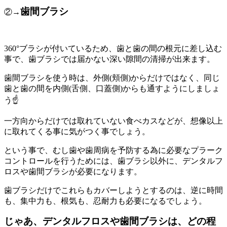
歯間ブラシ
②→
360°ブラシが付いているため、歯と歯の間の根元に差し込む
事で、歯ブラシでは届かない深い隙間の清掃が出来ます。
歯間ブラシを使う時は、外側(頬側)からだけではなく、同じ
歯と歯の間を内側(舌側、口蓋側)からも通すようにしましょ
う☝️
一方向からだけでは取れていない食べカスなどが、想像以上
に取れてくる事に気がつく事でしょう。
という事で、むし歯や歯周病を予防する為に必要なプラーク
コントロールを行うためには、歯ブラシ以外に、デンタルフ
ロスや歯間ブラシが必要になります。
歯ブラシだけでこれらもカバーしようとするのは、逆に時間
も、集中力も、根気も、忍耐力も必要になるでしょう。
じゃあ、デンタルフロスや歯間ブラシは、どの程