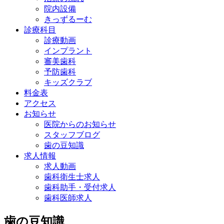
院内設備
きっずるーむ
診療科目
診療動画
インプラント
審美歯科
予防歯科
キッズクラブ
料金表
アクセス
お知らせ
医院からのお知らせ
スタッフブログ
歯の豆知識
求人情報
求人動画
歯科衛生士求人
歯科助手・受付求人
歯科医師求人
歯の豆知識