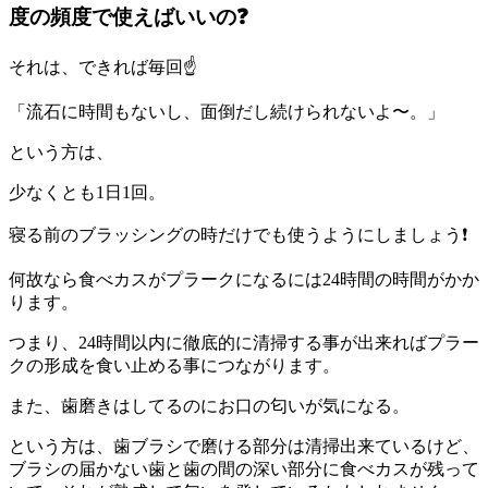
度の頻度で使えばいいの❓
それは、できれば毎回☝️
「流石に時間もないし、面倒だし続けられないよ〜。」
という方は、
少なくとも1日1回。
寝る前のブラッシングの時だけでも使うようにしましょう❗️
何故なら食べカスがプラークになるには24時間の時間がかか
ります。
つまり、24時間以内に徹底的に清掃する事が出来ればプラー
クの形成を食い止める事につながります。
また、歯磨きはしてるのにお口の匂いが気になる。
という方は、歯ブラシで磨ける部分は清掃出来ているけど、
ブラシの届かない歯と歯の間の深い部分に食べカスが残って