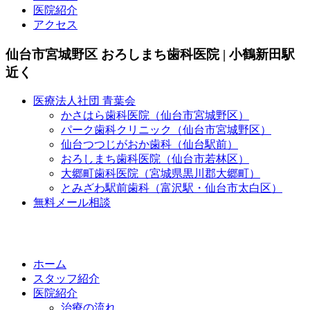
医院紹介
アクセス
仙台市宮城野区 おろしまち歯科医院 | 小鶴新田駅
近く
医療法人社団 青葉会
かさはら歯科医院（仙台市宮城野区）
パーク歯科クリニック（仙台市宮城野区）
仙台つつじがおか歯科（仙台駅前）
おろしまち歯科医院（仙台市若林区）
大郷町歯科医院（宮城県黒川郡大郷町）
とみざわ駅前歯科（富沢駅・仙台市太白区）
無料メール相談
ホーム
スタッフ紹介
医院紹介
治療の流れ