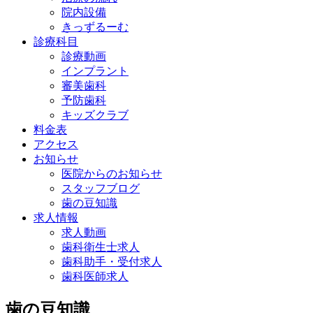
院内設備
きっずるーむ
診療科目
診療動画
インプラント
審美歯科
予防歯科
キッズクラブ
料金表
アクセス
お知らせ
医院からのお知らせ
スタッフブログ
歯の豆知識
求人情報
求人動画
歯科衛生士求人
歯科助手・受付求人
歯科医師求人
歯の豆知識