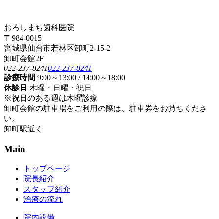
おろしまち歯科医院
〒984-0015
宮城県仙台市若林区卸町2-15-2
卸町会館2F
022-237-8241
022-237-8241
診療時間
9:00～13:00 / 14:00～18:00
休診日
木曜・日曜・祝日
※祝日のある週は木曜診療
卸町会館の駐車場をご利用の際は、駐車券をお持ちくださ
い。
卸町駅近く
Main
トップページ
院長紹介
スタッフ紹介
治療の流れ
院内設備