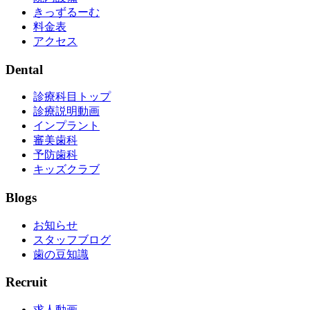
きっずるーむ
料金表
アクセス
Dental
診療科目トップ
診療説明動画
インプラント
審美歯科
予防歯科
キッズクラブ
Blogs
お知らせ
スタッフブログ
歯の豆知識
Recruit
求人動画