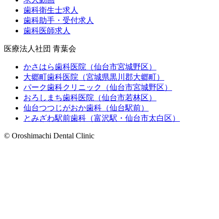
歯科衛生士求人
歯科助手・受付求人
歯科医師求人
医療法人社団 青葉会
かさはら歯科医院（仙台市宮城野区）
大郷町歯科医院（宮城県黒川郡大郷町）
パーク歯科クリニック（仙台市宮城野区）
おろしまち歯科医院（仙台市若林区）
仙台つつじがおか歯科（仙台駅前）
とみざわ駅前歯科（富沢駅・仙台市太白区）
© Oroshimachi Dental Clinic