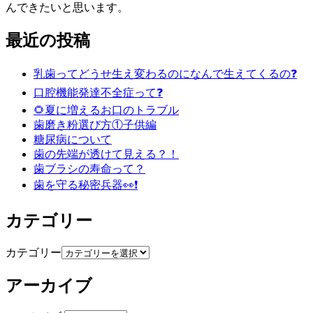
んできたいと思います。
最近の投稿
乳歯ってどうせ生え変わるのになんで生えてくるの❓
口腔機能発達不全症って❓
🌻夏に増えるお口のトラブル
歯磨き粉選び方①子供編
糖尿病について
歯の先端が透けて見える？！
歯ブラシの寿命って？
歯を守る秘密兵器👀❗️
カテゴリー
カテゴリー
アーカイブ