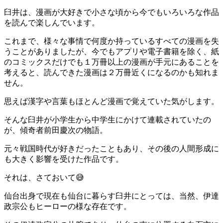
臼井は、漫画が大好きで小さな頃から今でもいろいろな作品
を読んで楽しんでいます。
これまで、様々な事情で何度か持っているすべての漫画を失
うことがありましたが、今でもアプリや電子書籍を除く、紙
のコミックスだけでも１万冊以上の漫画が手元にあることを
考えると、読んできた漫画は２万冊近くになるのかも知れま
せん。
思えば漢字や言葉もほとんど漫画で覚えていた気がします。
そんな臼井が小学生から中学生にかけて連載されていたの
が、傾奇者前田慶次の物語。
元々戦国時代が好きだったこともあり、その後の人間形成に
も大きく影響を受けた作品です。
それは、さておいて😅
仙台出身で現在も仙台に暮らす臼井にとっては、当然、伊達
政宗公もヒーローの様な存在です。