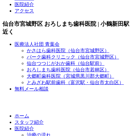
医院紹介
アクセス
仙台市宮城野区 おろしまち歯科医院 | 小鶴新田駅
近く
医療法人社団 青葉会
かさはら歯科医院（仙台市宮城野区）
パーク歯科クリニック（仙台市宮城野区）
仙台つつじがおか歯科（仙台駅前）
おろしまち歯科医院（仙台市若林区）
大郷町歯科医院（宮城県黒川郡大郷町）
とみざわ駅前歯科（富沢駅・仙台市太白区）
無料メール相談
ホーム
スタッフ紹介
医院紹介
治療の流れ