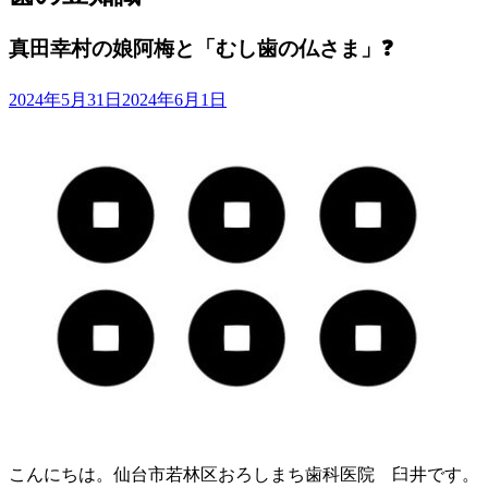
真田幸村の娘阿梅と「むし歯の仏さま」❓
2024年5月31日
2024年6月1日
こんにちは。仙台市若林区おろしまち歯科医院 臼井です。