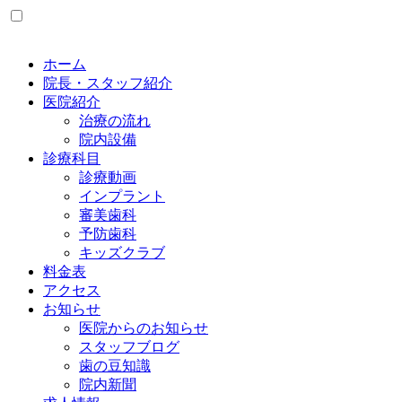
ホーム
院長・スタッフ紹介
医院紹介
治療の流れ
院内設備
診療科目
診療動画
インプラント
審美歯科
予防歯科
キッズクラブ
料金表
アクセス
お知らせ
医院からのお知らせ
スタッフブログ
歯の豆知識
院内新聞