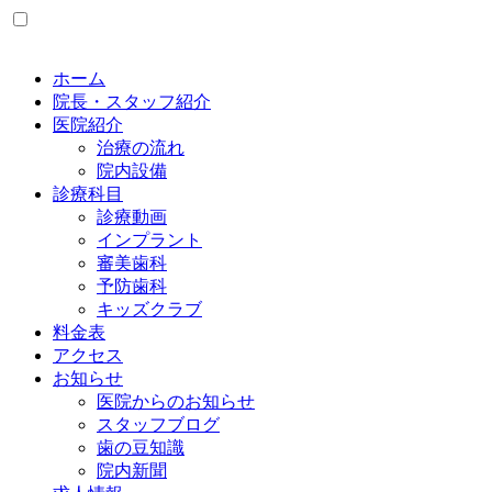
ホーム
院長・スタッフ紹介
医院紹介
治療の流れ
院内設備
診療科目
診療動画
インプラント
審美歯科
予防歯科
キッズクラブ
料金表
アクセス
お知らせ
医院からのお知らせ
スタッフブログ
歯の豆知識
院内新聞