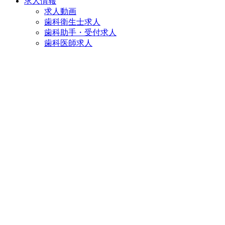
求人情報
求人動画
歯科衛生士求人
歯科助手・受付求人
歯科医師求人