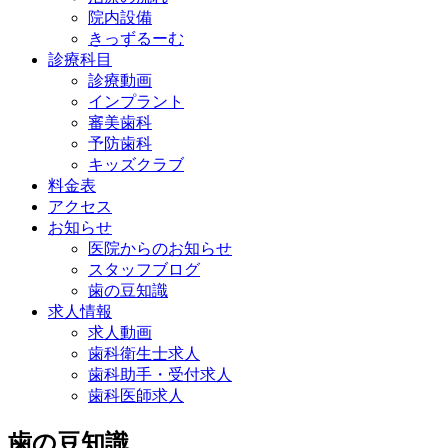
院内設備
きっずるーむ
診療科目
診療動画
インプラント
審美歯科
予防歯科
キッズクラブ
料金表
アクセス
お知らせ
医院からのお知らせ
スタッフブログ
歯の豆知識
求人情報
求人動画
歯科衛生士求人
歯科助手・受付求人
歯科医師求人
歯の豆知識