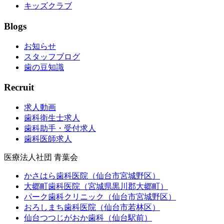
キッズクラブ
Blogs
お知らせ
スタッフブログ
歯の豆知識
Recruit
求人動画
歯科衛生士求人
歯科助手・受付求人
歯科医師求人
医療法人社団 青葉会
かさはら歯科医院（仙台市宮城野区）
大郷町歯科医院（宮城県黒川郡大郷町）
パーク歯科クリニック（仙台市宮城野区）
おろしまち歯科医院（仙台市若林区）
仙台つつじがおか歯科（仙台駅前）