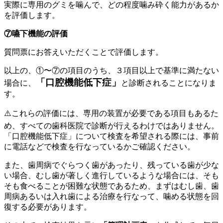
実際に専用のグミを噛んで、どの程度噛み砕く能力があるか
を評価します。
⑦嚥下機能の評価
質問票にお答えいただくことで評価します。
以上の、①〜⑦の項目のうち、３項目以上で基準に満たない
「口腔機能低下症」
場合に、
と診断されることになりま
す。
⚠️これらの評価には、専用の装置が必要である項目もあるた
め、すべての歯科医院で診断が行えるわけではありません。
「口腔機能低下症」について検査を希望される際には、事前
に電話などで検査を行なっているかご確認ください。
また、歯周病でぐらつく歯があったり、残っている歯が少な
い場合、むし歯が著しく進行しているような場合には、そも
そも食べることが困難な状態であるため、まずはむし歯、歯
周病あるいは入れ歯による治療を行なって、噛める状態を回
復する必要があります。