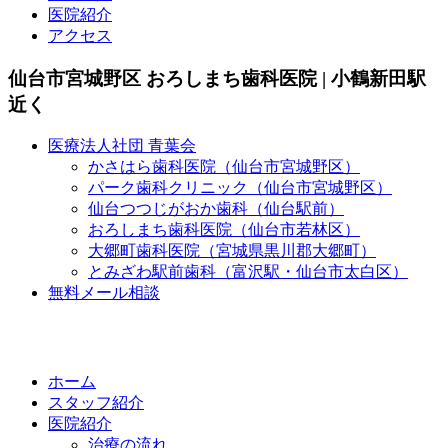
医院紹介
アクセス
仙台市宮城野区 おろしまち歯科医院 | 小鶴新田駅
近く
医療法人社団 青葉会
かさはら歯科医院（仙台市宮城野区）
パーク歯科クリニック（仙台市宮城野区）
仙台つつじがおか歯科（仙台駅前）
おろしまち歯科医院（仙台市若林区）
大郷町歯科医院（宮城県黒川郡大郷町）
とみざわ駅前歯科（富沢駅・仙台市太白区）
無料メール相談
ホーム
スタッフ紹介
医院紹介
治療の流れ