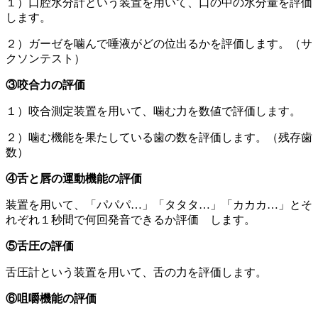
１）口腔水分計という装置を用いて、口の中の水分量を評価
します。
２）ガーゼを噛んで唾液がどの位出るかを評価します。（サ
クソンテスト）
③咬合力の評価
１）咬合測定装置を用いて、噛む力を数値で評価します。
２）噛む機能を果たしている歯の数を評価します。（残存歯
数）
④舌と唇の運動機能の評価
装置を用いて、「パパパ…」「タタタ…」「カカカ…」とそ
れぞれ１秒間で何回発音できるか評価 します。
⑤舌圧の評価
舌圧計という装置を用いて、舌の力を評価します。
⑥咀嚼機能の評価