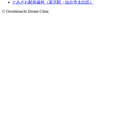
とみざわ駅前歯科（富沢駅・仙台市太白区）
© Oroshimachi Dental Clinic