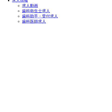
求人情報
求人動画
歯科衛生士求人
歯科助手・受付求人
歯科医師求人