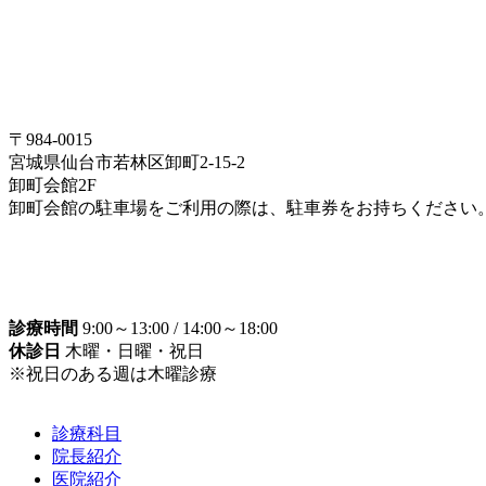
〒984-0015
宮城県仙台市若林区卸町2-15-2
卸町会館2F
卸町会館の駐車場をご利用の際は、駐車券をお持ちください
診療時間
9:00～13:00 / 14:00～18:00
休診日
木曜・日曜・祝日
※祝日のある週は木曜診療
診療科目
院長紹介
医院紹介