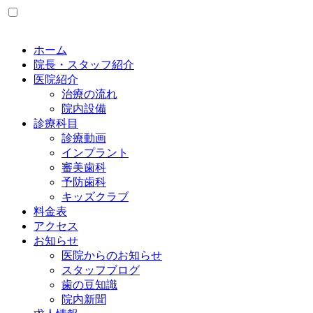
ホーム
院長・スタッフ紹介
医院紹介
治療の流れ
院内設備
診療科目
診療動画
インプラント
審美歯科
予防歯科
キッズクラブ
料金表
アクセス
お知らせ
医院からのお知らせ
スタッフブログ
歯の豆知識
院内新聞