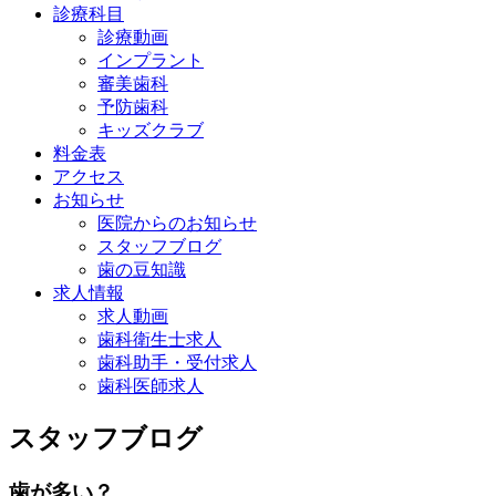
診療科目
診療動画
インプラント
審美歯科
予防歯科
キッズクラブ
料金表
アクセス
お知らせ
医院からのお知らせ
スタッフブログ
歯の豆知識
求人情報
求人動画
歯科衛生士求人
歯科助手・受付求人
歯科医師求人
スタッフブログ
歯が多い？