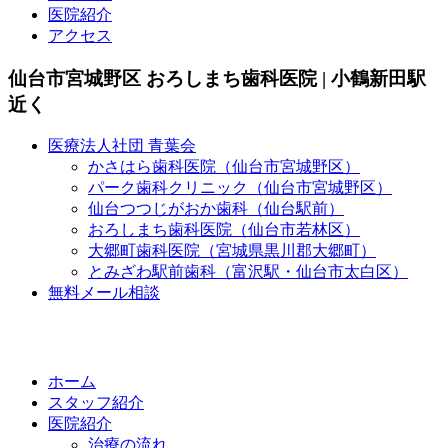
医院紹介
アクセス
仙台市宮城野区 おろしまち歯科医院 | 小鶴新田駅
近く
医療法人社団 青葉会
かさはら歯科医院（仙台市宮城野区）
パーク歯科クリニック（仙台市宮城野区）
仙台つつじがおか歯科（仙台駅前）
おろしまち歯科医院（仙台市若林区）
大郷町歯科医院（宮城県黒川郡大郷町）
とみざわ駅前歯科（富沢駅・仙台市太白区）
無料メール相談
ホーム
スタッフ紹介
医院紹介
治療の流れ