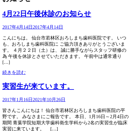
4月22日午後休診のお知らせ
2017年4月14日
2017年4月14日
こんにちは。 仙台市若林区おろしまち歯科医院です。 いつ
も、おろしまち歯科医院に ご協力頂きありがとうございま
す。 ４月２２日（土）は、 誠に勝手ながらスタッフ研修の
為 午後を休診とさせていただきます。 午前中は通常通り
[…]
続きを読む
実習生が来ています。
2017年1月16日
2021年10月26日
皆さんこんにちは！ 仙台市若林区おろしまち歯科医院の平
野です。 みなさまにご報告です。 本日、1月16日～2月4日の
期間 青葉学院短期大学歯科衛生学科から2名の実習生が臨床
実習に来ています。 […]