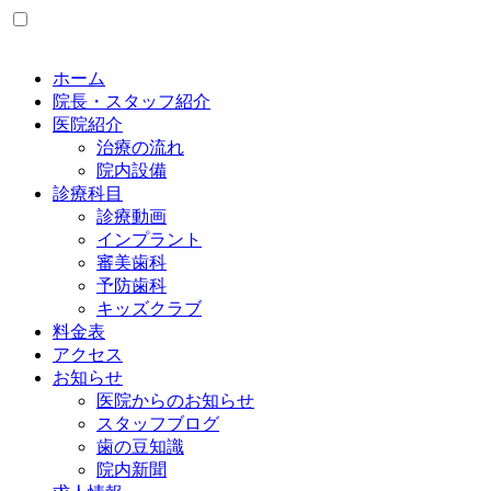
ホーム
院長・スタッフ紹介
医院紹介
治療の流れ
院内設備
診療科目
診療動画
インプラント
審美歯科
予防歯科
キッズクラブ
料金表
アクセス
お知らせ
医院からのお知らせ
スタッフブログ
歯の豆知識
院内新聞