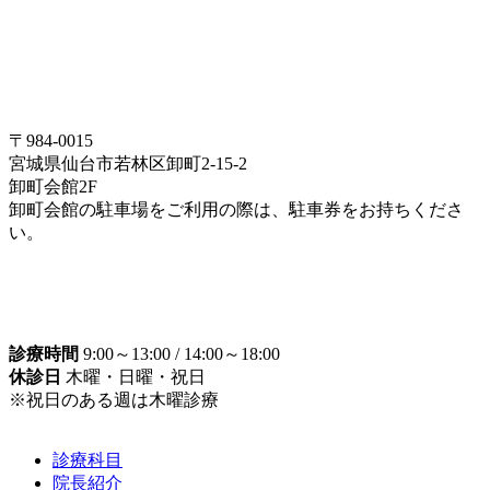
〒984-0015
宮城県仙台市若林区卸町2-15-2
卸町会館2F
卸町会館の駐車場をご利用の際は、駐車券をお持ちくださ
い。
診療時間
9:00～13:00 / 14:00～18:00
休診日
木曜・日曜・祝日
※祝日のある週は木曜診療
診療科目
院長紹介