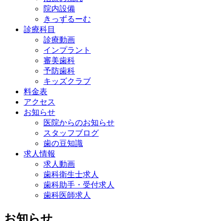
院内設備
きっずるーむ
診療科目
診療動画
インプラント
審美歯科
予防歯科
キッズクラブ
料金表
アクセス
お知らせ
医院からのお知らせ
スタッフブログ
歯の豆知識
求人情報
求人動画
歯科衛生士求人
歯科助手・受付求人
歯科医師求人
お知らせ