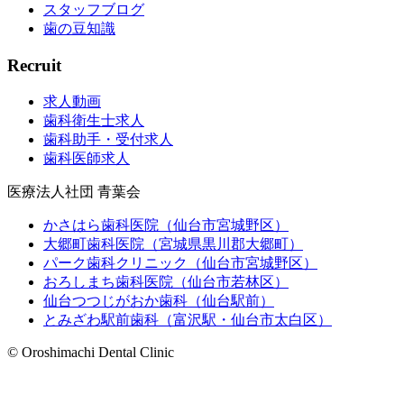
スタッフブログ
歯の豆知識
Recruit
求人動画
歯科衛生士求人
歯科助手・受付求人
歯科医師求人
医療法人社団 青葉会
かさはら歯科医院（仙台市宮城野区）
大郷町歯科医院（宮城県黒川郡大郷町）
パーク歯科クリニック（仙台市宮城野区）
おろしまち歯科医院（仙台市若林区）
仙台つつじがおか歯科（仙台駅前）
とみざわ駅前歯科（富沢駅・仙台市太白区）
© Oroshimachi Dental Clinic