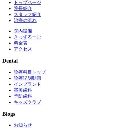
トップページ
院長紹介
スタッフ紹介
治療の流れ
院内設備
きっずるーむ
料金表
アクセス
Dental
診療科目トップ
診療説明動画
インプラント
審美歯科
予防歯科
キッズクラブ
Blogs
お知らせ