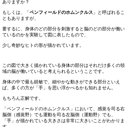
ありますか？
もしくは、「
ペンフィールドのホムンクルス
」と呼ばれるこ
ともありますが、
要するに、身体のどの部分を刺激すると脳のどの部分が働い
ているのかを実験して図に表したもので、
少し奇妙なヒトの形が描かれています。
この図で大きく描かれている身体の部分はそれだけ多くの領
域の脳が働いていると考えられるということです。
身体の中で最も鋭敏で、細やかな動きができる部分といえ
ば、多くの方が「手」を思い浮かべるかも知れません。
もちろん正解です。
「ペンフィールドのホムンクルス」において、感覚を司る右
脳側（感覚野）でも運動を司る左脳側（運動野）でも、
「手」が描かれている大きさは非常に大きいことがわかりま
す。