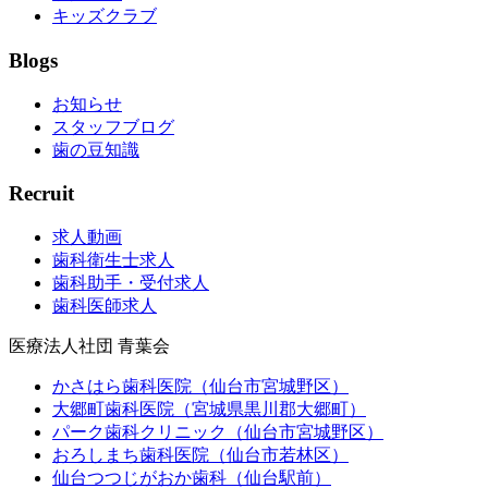
キッズクラブ
Blogs
お知らせ
スタッフブログ
歯の豆知識
Recruit
求人動画
歯科衛生士求人
歯科助手・受付求人
歯科医師求人
医療法人社団 青葉会
かさはら歯科医院（仙台市宮城野区）
大郷町歯科医院（宮城県黒川郡大郷町）
パーク歯科クリニック（仙台市宮城野区）
おろしまち歯科医院（仙台市若林区）
仙台つつじがおか歯科（仙台駅前）