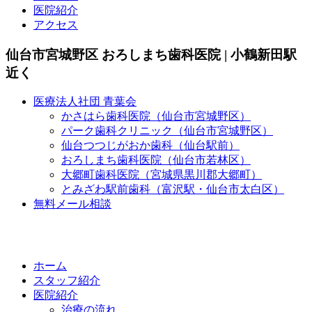
医院紹介
アクセス
仙台市宮城野区 おろしまち歯科医院 | 小鶴新田駅
近く
医療法人社団 青葉会
かさはら歯科医院（仙台市宮城野区）
パーク歯科クリニック（仙台市宮城野区）
仙台つつじがおか歯科（仙台駅前）
おろしまち歯科医院（仙台市若林区）
大郷町歯科医院（宮城県黒川郡大郷町）
とみざわ駅前歯科（富沢駅・仙台市太白区）
無料メール相談
ホーム
スタッフ紹介
医院紹介
治療の流れ