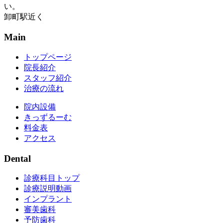
い。
卸町駅近く
Main
トップページ
院長紹介
スタッフ紹介
治療の流れ
院内設備
きっずるーむ
料金表
アクセス
Dental
診療科目トップ
診療説明動画
インプラント
審美歯科
予防歯科