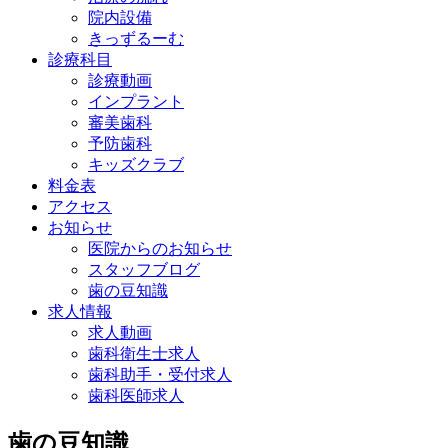
院内設備
きっずるーむ
診療科目
診療動画
インプラント
審美歯科
予防歯科
キッズクラブ
料金表
アクセス
お知らせ
医院からのお知らせ
スタッフブログ
歯の豆知識
求人情報
求人動画
歯科衛生士求人
歯科助手・受付求人
歯科医師求人
歯の豆知識