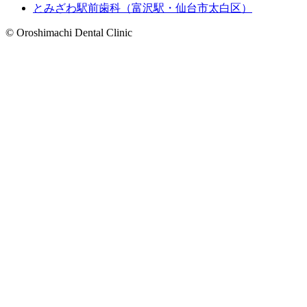
とみざわ駅前歯科（富沢駅・仙台市太白区）
© Oroshimachi Dental Clinic