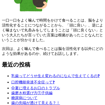
一口一口をよく噛んで時間をかけて食べることは、脳をより
活性化することにつながることから、「頭に良い」、逆によ
く噛まないで丸呑みをしてしまうことは「頭に良くない」と
いう大人たちが言っていた言葉は根拠があったことなんだと
いうことが分かりました。
次回は、よく噛んで食べることは脳を活性化する以外にどの
ような効果があるのか、続けてお話しします。
最近の投稿
乳歯ってどうせ生え変わるのになんで生えてくるの❓
口腔機能発達不全症って❓
🌻夏に増えるお口のトラブル
歯磨き粉選び方①子供編
糖尿病について
歯の先端が透けて見える？！