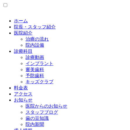
ホーム
院長・スタッフ紹介
医院紹介
治療の流れ
院内設備
診療科目
診療動画
インプラント
審美歯科
予防歯科
キッズクラブ
料金表
アクセス
お知らせ
医院からのお知らせ
スタッフブログ
歯の豆知識
院内新聞